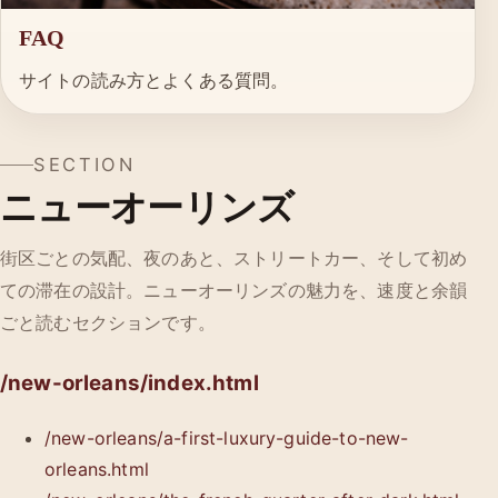
FAQ
サイトの読み方とよくある質問。
SECTION
ニューオーリンズ
街区ごとの気配、夜のあと、ストリートカー、そして初め
ての滞在の設計。ニューオーリンズの魅力を、速度と余韻
ごと読むセクションです。
/new-orleans/index.html
/new-orleans/a-first-luxury-guide-to-new-
orleans.html