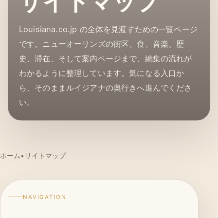
サイトマップ
Louisiana.co.jp の全体を見渡すための一覧ページ
です。ニューオーリンズの街区、食、音楽、歴
史、滞在、そして案内ページまで、編集の流れが
わかるように整理しています。気になる入口か
ら、そのままルイジアナの奥行きへ進んでくださ
い。
ホーム
•
サイトマップ
NAVIGATION